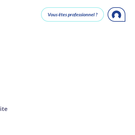
Vous êtes professionnel ?
ite