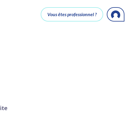
Vous êtes professionnel ?
ite