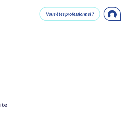
Vous êtes professionnel ?
ite