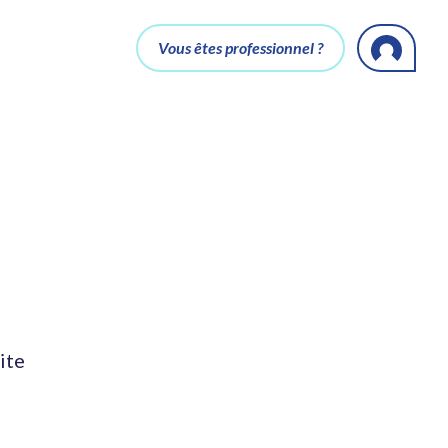
Vous êtes professionnel ?
ite