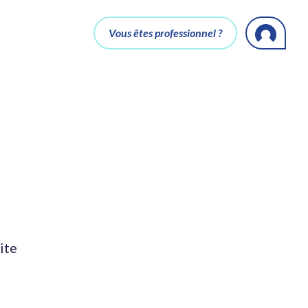
Vous êtes professionnel ?
ite