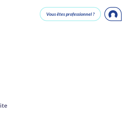
Vous êtes professionnel ?
ite