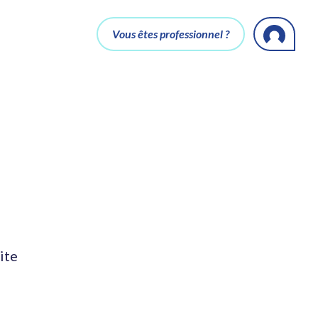
Vous êtes professionnel ?
ite