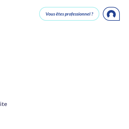
Vous êtes professionnel ?
ite