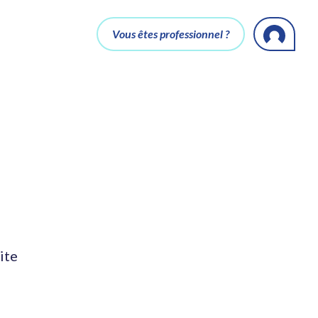
Vous êtes professionnel ?
ite