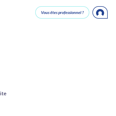
Vous êtes professionnel ?
ite