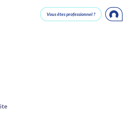
Vous êtes professionnel ?
ite