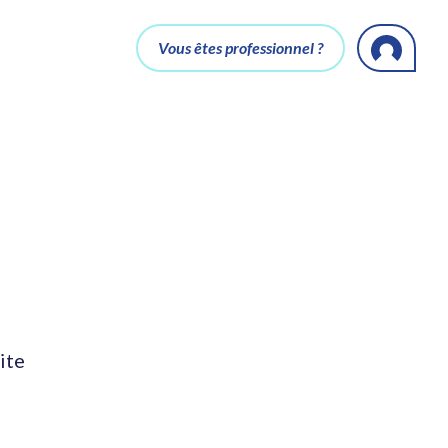
Vous êtes professionnel ?
ite