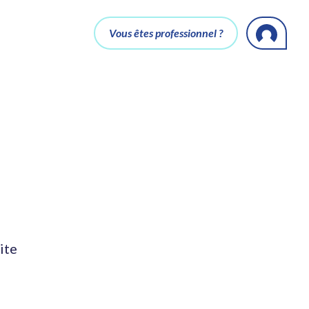
Vous êtes professionnel ?
ite