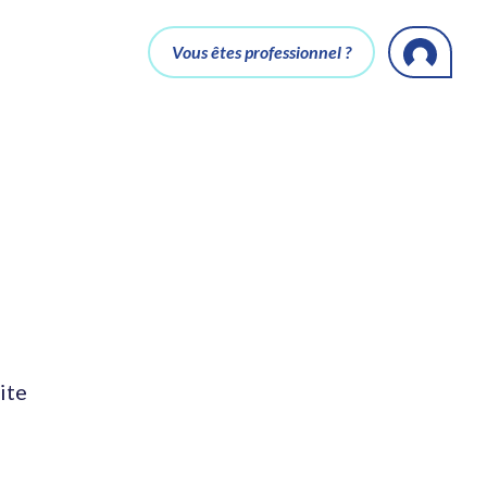
Vous êtes professionnel ?
ite