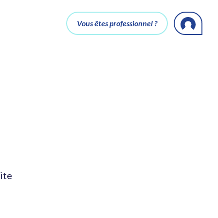
Vous êtes professionnel ?
ite