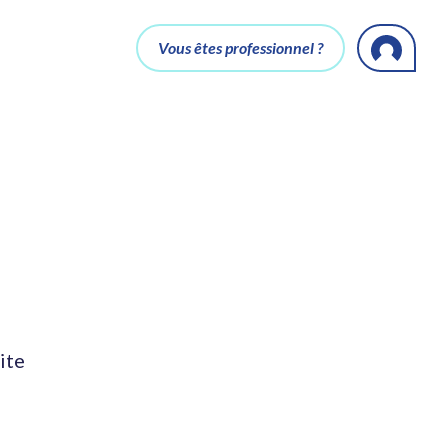
Vous êtes professionnel ?
ite