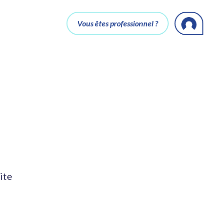
Vous êtes professionnel ?
ite