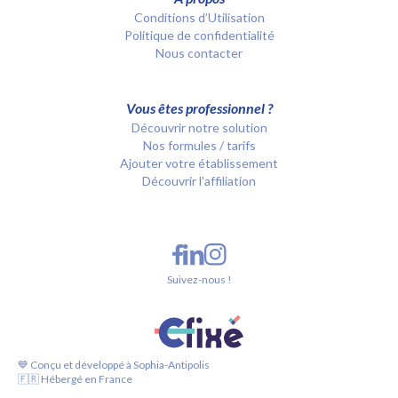
Conditions d’Utilisation
Politique de confidentialité
Nous contacter
Vous êtes professionnel ?
Découvrir notre solution
Nos formules / tarifs
Ajouter votre établissement
Découvrir l'affiliation
Suivez-nous !
💙 Conçu et développé à Sophia-Antipolis
🇫🇷 Hébergé en France