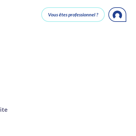
Vous êtes professionnel ?
ite