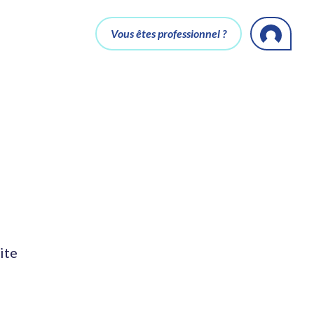
Vous êtes professionnel ?
ite