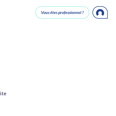
Vous êtes professionnel ?
ite