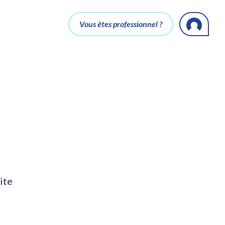
Vous êtes professionnel ?
ite