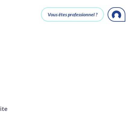
Vous êtes professionnel ?
ite