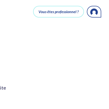
Vous êtes professionnel ?
ite