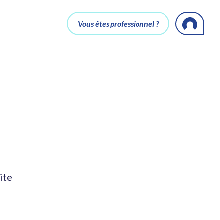
Vous êtes professionnel ?
ite