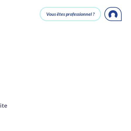
Vous êtes professionnel ?
ite