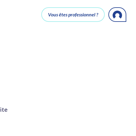
Vous êtes professionnel ?
ite