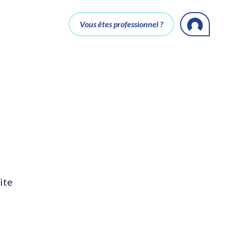
Vous êtes professionnel ?
ite