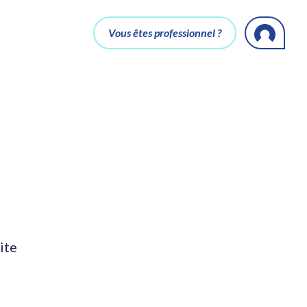
Vous êtes professionnel ?
ite