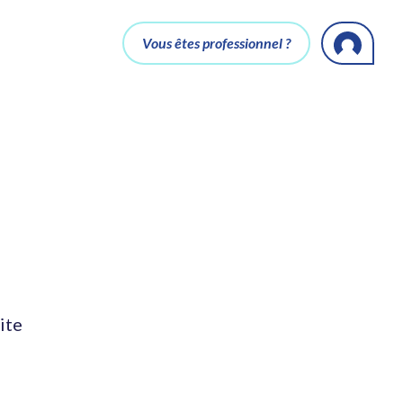
Vous êtes professionnel ?
ite