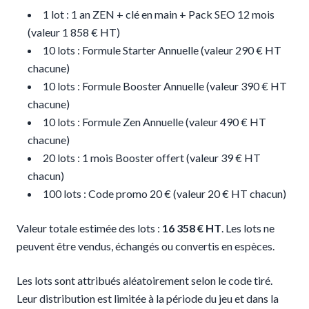
1 lot : 1 an ZEN + clé en main + Pack SEO 12 mois
(valeur 1 858 € HT)
10 lots : Formule Starter Annuelle (valeur 290 € HT
chacune)
10 lots : Formule Booster Annuelle (valeur 390 € HT
chacune)
10 lots : Formule Zen Annuelle (valeur 490 € HT
chacune)
20 lots : 1 mois Booster offert (valeur 39 € HT
chacun)
100 lots : Code promo 20 € (valeur 20 € HT chacun)
Valeur totale estimée des lots :
16 358 € HT
. Les lots ne
peuvent être vendus, échangés ou convertis en espèces.
Les lots sont attribués aléatoirement selon le code tiré.
Leur distribution est limitée à la période du jeu et dans la