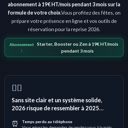
abonnement à 19€ HT/mois pendant 3 mois sur la
formule de votre choix
.
Vous profitez des fêtes, on
prépare votre présence en ligne et vos outils de
réservation pour la reprise 2026.
Starter, Booster ou Zen à 19€ HT/mois
Abonnement
:
pendant 3 mois
😵‍💫
Sans site clair et un système solide,
2026 risque de ressembler à 2025…
⏰
Temps perdu au téléphone
Vous gérez les demandes de rendez-vous à la main,