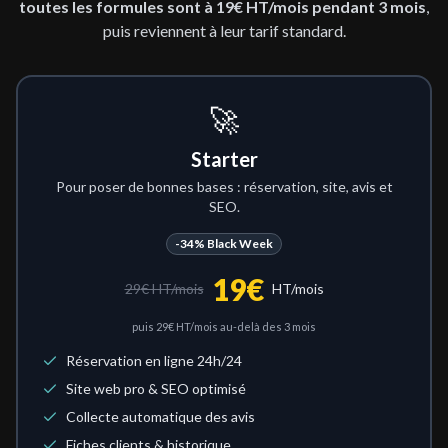
toutes les formules sont à 19€ HT/mois pendant 3 mois
,
puis reviennent à leur tarif standard.
🚀
Starter
Pour poser de bonnes bases : réservation, site, avis et
SEO.
-34%
Black Week
19
€
29
€ HT/mois
HT/mois
puis
29
€ HT/mois au-delà des 3 mois
Réservation en ligne 24h/24
Site web pro & SEO optimisé
Collecte automatique des avis
Fiches clients & historique