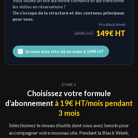
Vous voulez un site qui donne confiance et qui transforme
les visites en réservations ?
On s’occupe de la structure et des contenus principaux
pour vous.
Prix Black Week
149€ HT
399€ HT
Je veux mon site clé en main à 149€ HT
ÉTAPE 2
Choisissez votre formule
d’abonnement
à 19€ HT/mois pendant
3 mois
Sélectionnez le niveau d’outils dont vous avez besoin pour
accompagner votre nouveau site. Pendant la Black Week,