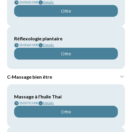
1h00
60.00€
Details
Offrir
Réflexologie plantaire
1h00
60.00€
Details
Offrir
C-Massage bien être
Massage à l'huile Thai
1h00
70.00€
Details
Offrir