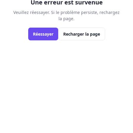
Une erreur est survenue
Veuillez réessayer. Si le problème persiste, rechargez
la page.
Réessayer
Recharger la page