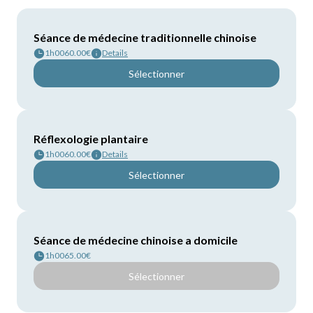
Séance de médecine traditionnelle chinoise
1h00
60.00€
Details
Sélectionner
Réflexologie plantaire
1h00
60.00€
Details
Sélectionner
Séance de médecine chinoise a domicile
1h00
65.00€
Sélectionner