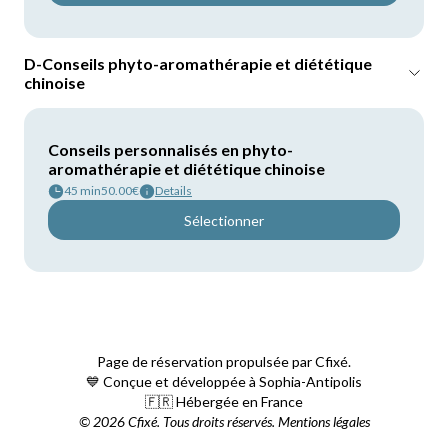
D-Conseils phyto-aromathérapie et diététique
chinoise
Conseils personnalisés en phyto-
aromathérapie et diététique chinoise
45 min
50.00€
Details
Sélectionner
Page de réservation propulsée par
Cfixé.
💙 Conçue et développée à Sophia-Antipolis
🇫🇷 Hébergée en France
©
2026
Cfixé. Tous droits réservés.
Mentions légales