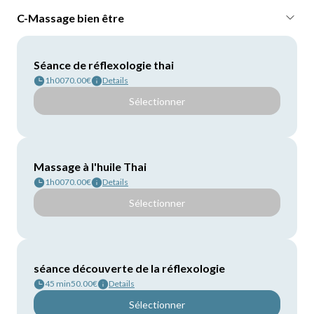
C-Massage bien être
Séance de réflexologie thai
1h00
70.00€
Details
Sélectionner
Massage à l'huile Thai
1h00
70.00€
Details
Sélectionner
séance découverte de la réflexologie
45 min
50.00€
Details
Sélectionner